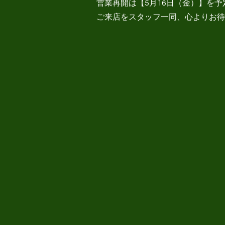
営業再開は【5月16日（金）】を
ご来店をスタッフ一同、心よりお待