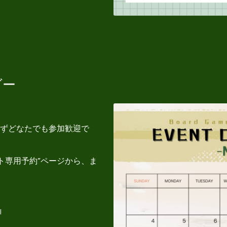
ダー
ずどなたでも参加歓迎で
ト専用予約”ページから、ま
I