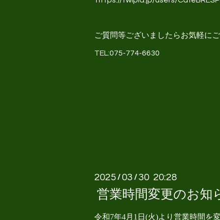
https://twipla.jp/users/CafeBRESP
ご質問等ございましたらお気軽にご
TEL:075-774-6630
2025
03
30 20:28
/
/
営業時間変更のお知
令和7年4月1日(火)より営業時間