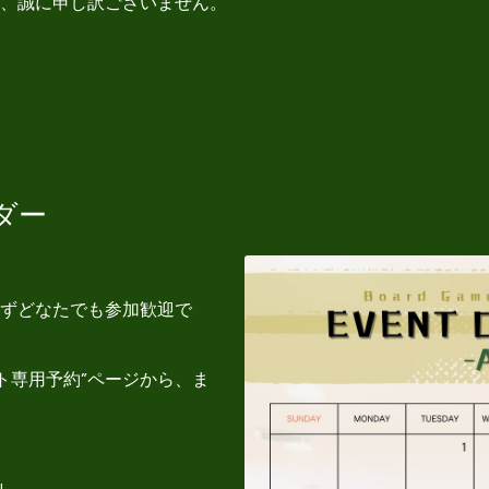
、誠に申し訳ございません。
ダー
ずどなたでも参加歓迎で
ト専用予約”ページから、ま