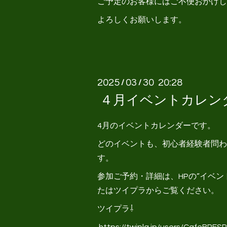
ご予定のお客様にはご不便おかけし
よろしくお願いします。
2025
03
30 20:28
/
/
４月イベントカレン
4月のイベントカレンダーです。
どのイベントも、初心者経験者問わ
す。
参加ご予約・詳細は、HPの”イベン
たはツイプラからご覧ください。
ツイプラ⇩