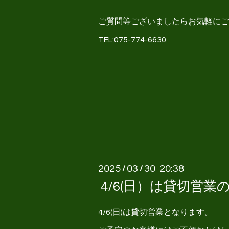
ご質問等ございましたらお気軽にご
TEL:075-774-6630
2025
03
30 20:38
/
/
4/6(日）は貸切営
4/6(日)は貸切営業となります。