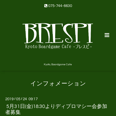
075-744-6630
Kyoto, Boardgame Cafe
インフォメーション
2019
/
05
/
24 09:17
5月31日(金)18:30よりディプロマシー会参加
者募集