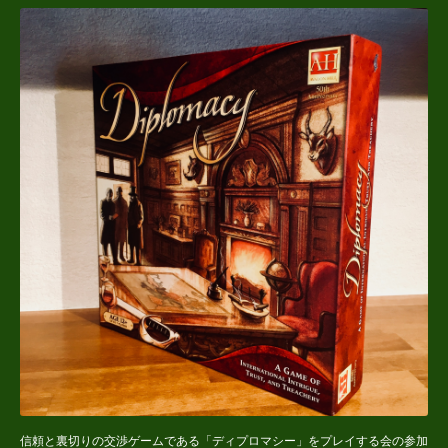
信頼と裏切りの交渉ゲームである「ディプロマシー」をプレイする会の参加