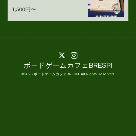
1,500円〜
ボードゲームカフェBRESPI
©2026
ボードゲームカフェBRESPI
. All Rights Reserved.