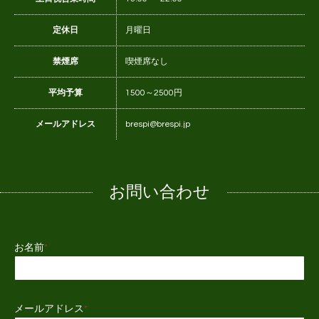
定休日
月曜日
禁煙席
喫煙席なし
平均予算
1500～2500円
メールアドレス
brespi@brespi.jp
お問い合わせ
お名前
*
メールアドレス
*