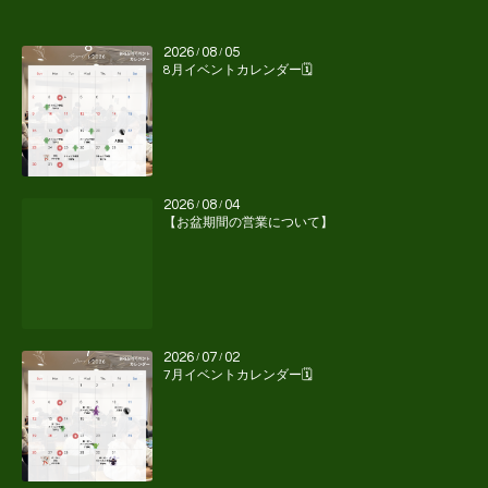
2026
08
05
/
/
8月イベントカレンダー🗓️
2026
08
04
/
/
【お盆期間の営業について】
2026
07
02
/
/
7月イベントカレンダー🗓️