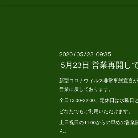
2020
05
23 09:35
/
/
5月23日 営業再開
新型コロナウィルス非常事態宣言が
営業に戻しております。
全日13:00-22:00、定休日は水
どなたでもご利用いただけます。
土日祝日の11:00からの早めの営
ん。